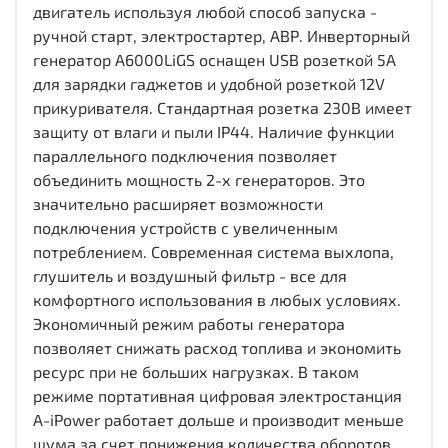
двигатель используя любой способ запуска -
ручной старт, электростартер, АВР. Инверторный
генератор A6000LiGS оснащен USB розеткой 5А
для зарядки гаджетов и удобной розеткой 12V
прикуривателя. Стандартная розетка 230В имеет
защиту от влаги и пыли IP44. Наличие функции
параллельного подключения позволяет
объединить мощность 2-х генераторов. Это
значительно расширяет возможности
подключения устройств с увеличенным
потреблением. Современная система выхлопа,
глушитель и воздушный фильтр - все для
комфортного использования в любых условиях.
Экономичный режим работы генератора
позволяет снижать расход топлива и экономить
ресурс при не больших нагрузках. В таком
режиме портативная цифровая электростанция
A-iPower работает дольше и производит меньше
шума за счет понижения количества оборотов