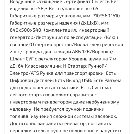
Воздушное Оснащение Сертификат СЕ: есть Вес
изделия, кг: 58,3 Вес в упаковке, кг: 65
Габаритные размеры упаковки, мм: 710*560*610
Габаритные размеры изделия (ДхШхВ), мм:
640х500х540 Комплектация: Инверторный
генератор/Инструкция по эксплуатации /Ключ
свечной/Отвертка простая/Вилка электрическая
2 шт/Провода для зарядки АКБ 12В/Воронка/
Шланг СУГ с регулятором Уровень шума на 7 м,
дБ: 64 Класс изоляции: H Стартер: Ручной/
Электро/ATS Ручка для транспортировки: Есть
Цифровой дисплей: Есть Выход USB: Есть Разъем
для подключения автоматики: Есть Система
легкого старта позволяет справится с
инверторным генератором даже необученному
человеку. Не требуется ручной подкачки
топлива, изучения сложной системы заслонок.
Достаточно заправить генератор, поставить
переключатель в нужное положение и запустить