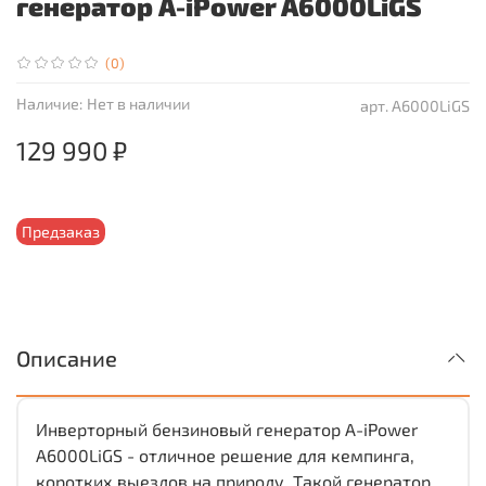
генератор A-iPower A6000LiGS
(0)
Наличие:
Нет в наличии
арт.
A6000LiGS
129 990 ₽
Предзаказ
Описание
Инверторный бензиновый генератор A-iPower
A6000LiGS - отличное решение для кемпинга,
коротких выездов на природу. Такой генератор