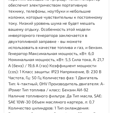
обеспечит электричеством портативную
технику, телефоны, ноутбуки и небольшие
колонки, которые чувствительны к постоянному
току. Низкий уровень шума не будет мешать
вашему отдыху. Особенность этой модели
инверторного генератора заключается в
двухтопливной заправке - вы можете
использовать в качестве топлива и газ, и бензин.
Генератор Максимальная мощность, кВт: 6,0
Номинальная мощность, кВт: 5,5 Сила тока, А: 21,7
А (бенз) / 19,6 А (газ) Коэффициент мощности
(cos): 1 Класс защиты: IP23 Напряжение, В: 230 В
Частота, Гц: 50 Гц Количество фаз: 1 Двигатель
Тип: 4-тактный, OHV Производитель двигателя: A-
iPower Тип топлива / класс: Бензин АИ-92
Наличие топливного фильтра: Да Тип масла, SAE:
SAE 10W-30 Объем масляного картера, л: 0,7
Количество цилиндров: 1 Тип охлаждения: