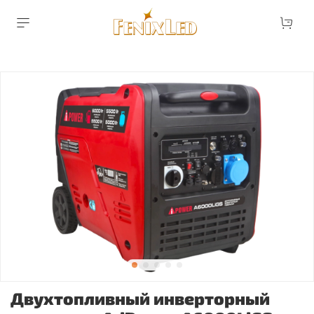
Двухтопливный инверторный