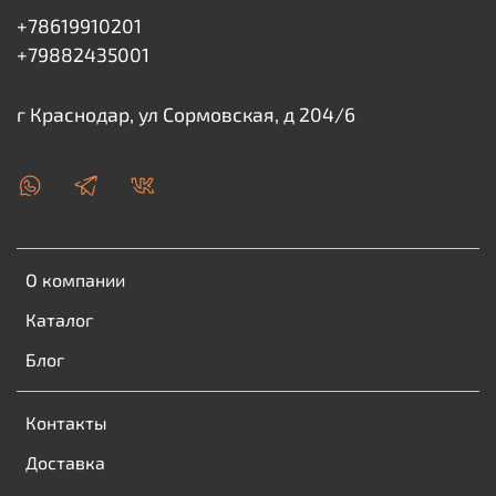
+78619910201
+79882435001
г Краснодар, ул Сормовская, д 204/6
О компании
Каталог
Блог
Контакты
Доставка