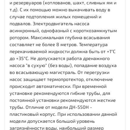
и резервуаров (котлованов, шахт, сливных ям и
т.д). С их помощью можно выкачивать воду в
случае подтопления жилых помещений и
подвалов. Электродвигатель насоса
асинхронный, однофазный с короткозамкнутым
ротором. Максимальная глубина всасывания
составляет не более 8 метров. Температура
перекачиваемой жидкости должна быть от +1°С
до +35°С. Не допускается работа дренажного
насоса "в сухую" (без воды), попадание воздуха
во всасывающую магистраль. От перегрузки
насос защищает термопротектор, отключение
происходит автоматически. При временной
установке рекомендуются гибкие трубы, для
постоянной установки рекомендуются жесткие
трубы. Отличие от модели ДН-550Н -
пластиковый корпус. При использовании данной
модели допускается большой уровень
загрязнённости воды, наибольший размер