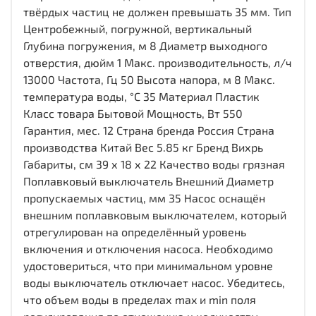
твёрдых частиц не должен превышать 35 мм. Тип
Центробежный, погружной, вертикальный
Глубина погружения, м 8 Диаметр выходного
отверстия, дюйм 1 Макс. производительность, л/ч
13000 Частота, Гц 50 Высота напора, м 8 Макс.
температура воды, °C 35 Материал Пластик
Класс товара Бытовой Мощность, Вт 550
Гарантия, мес. 12 Страна бренда Россия Страна
производства Китай Вес 5.85 кг Бренд Вихрь
Габариты, см 39 х 18 х 22 Качество воды грязная
Поплавковый выключатель Внешний Диаметр
пропускаемых частиц, мм 35 Насос оснащён
внешним поплавковым выключателем, который
отрегулирован на определённый уровень
включения и отключения насоса. Необходимо
удостовериться, что при минимальном уровне
воды выключатель отключает насос. Убедитесь,
что объем воды в пределах max и min поля