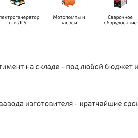
лектрогенератор
Мотопомпы и
Сварочное
ы и ДГУ
насосы
оборудование
имент на складе - под любой бюджет и
завода изготовителя - кратчайшие сро