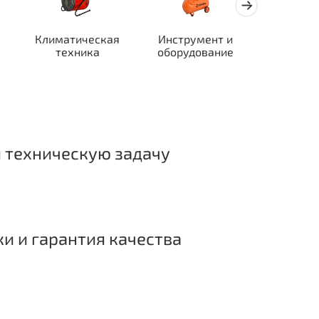
Климатическая
Инструмент и
Автотран
техника
оборудование
ор
 техническую задачу
ки и гарантия качества