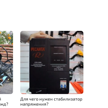
й
Для чего нужен стабилизатор
ужд?
напряжения?