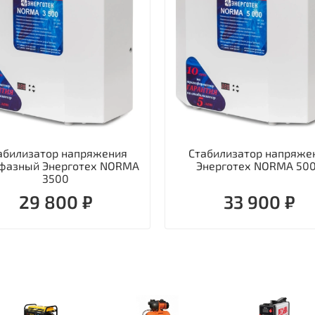
абилизатор напряжения
Стабилизатор напряже
фазный Энерготех NORMA
Энерготех NORMA 50
3500
29 800 ₽
33 900 ₽