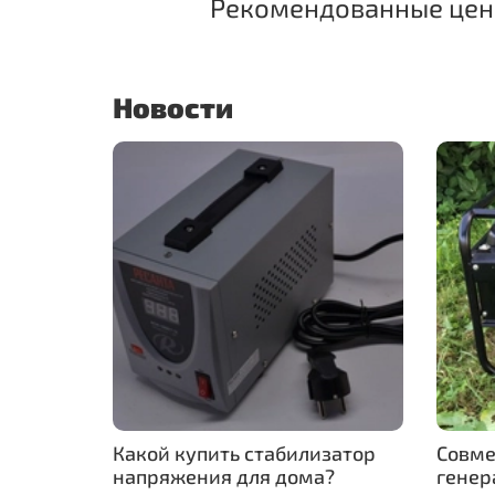
Рекомендованные цены
Новости
Какой купить стабилизатор
Совме
напряжения для дома?
генер