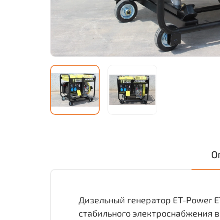
О
Дизельный генератор ET-Power E
стабильного электроснабжения в