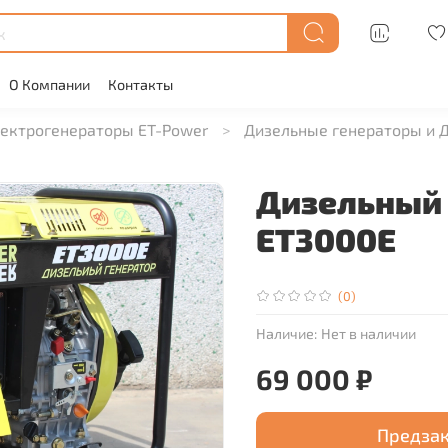
О Компании
Контакты
ектрогенераторы ET-Power
Дизельные генераторы и Д
Дизельный 
ET3000E
(0)
Наличие:
Нет в наличии
69 000 ₽
Предза