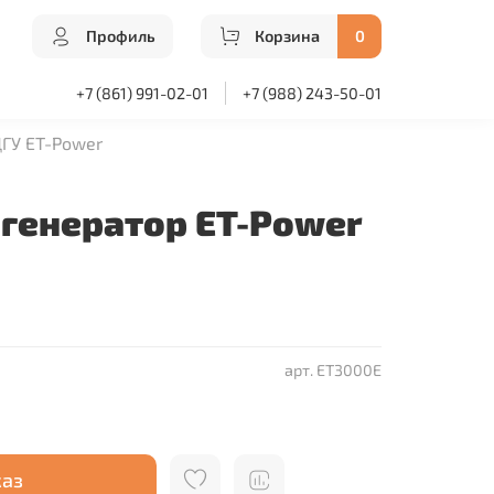
Профиль
Корзина
0
+7 (861) 991-02-01
+7 (988) 243-50-01
ГУ ET-Power
генератор ET-Power
арт.
ET3000E
каз