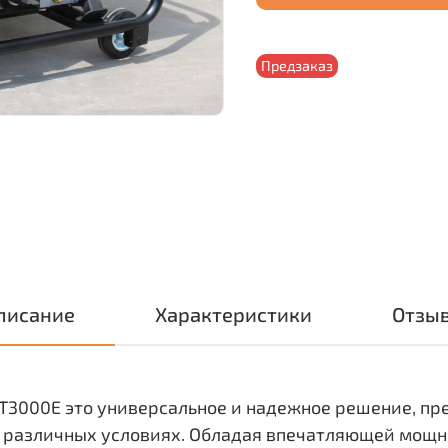
Предзаказ
писание
Характеристики
Отзы
T3000E это универсальное и надежное решение, пр
 различных условиях. Обладая впечатляющей мощнос