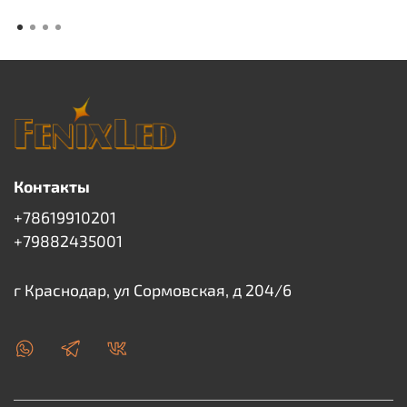
Контакты
+78619910201
+79882435001
г Краснодар, ул Сормовская, д 204/6