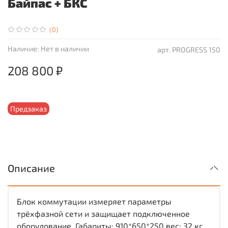
Байпас + БКС
(0)
Наличие:
Нет в наличии
арт.
PROGRESS 150
208 800 ₽
Предзаказ
Описание
Блок коммутации измеряет параметры
трёхфазной сети и защищает подключенное
оборудование. Габариты: 910*650*250 вес: 32 кг.