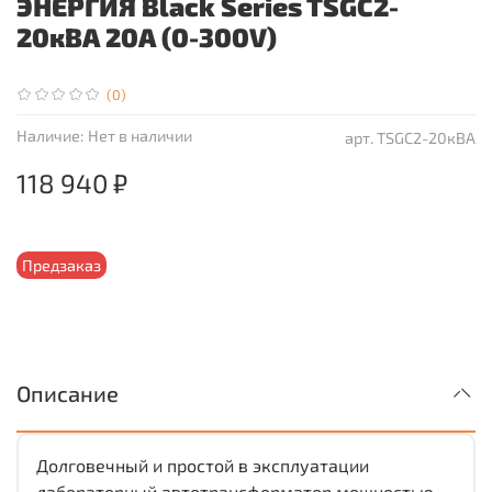
ЭНЕРГИЯ Black Series TSGC2-
20кВА 20А (0-300V)
(0)
Наличие:
Нет в наличии
арт.
TSGC2-20кВА
118 940 ₽
Предзаказ
Описание
Долговечный и простой в эксплуатации
лабораторный автотрансформатор мощностью