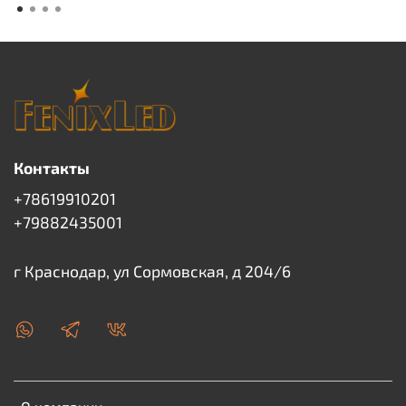
Контакты
+78619910201
+79882435001
г Краснодар, ул Сормовская, д 204/6