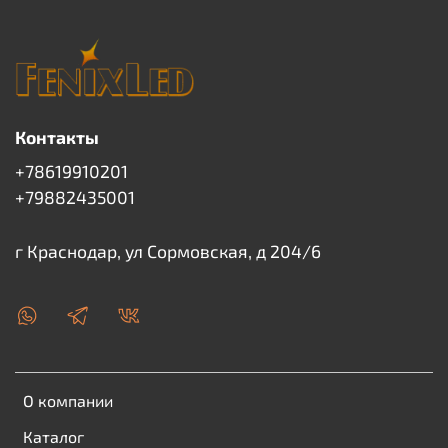
Контакты
+78619910201
+79882435001
г Краснодар, ул Сормовская, д 204/6
О компании
Каталог