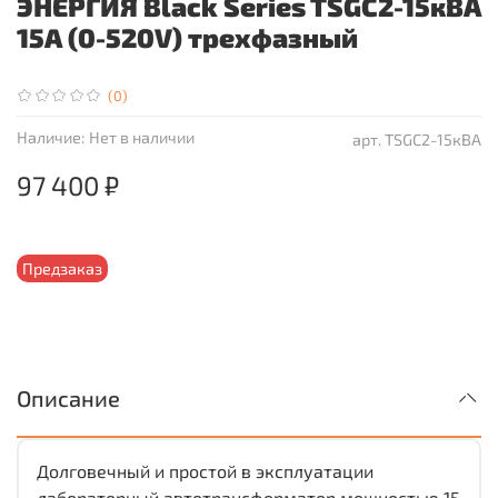
ЭНЕРГИЯ Black Series TSGC2-15кВА
15А (0-520V) трехфазный
(0)
Наличие:
Нет в наличии
арт.
TSGC2-15кВА
97 400 ₽
Предзаказ
Описание
Долговечный и простой в эксплуатации
лабораторный автотрансформатор мощностью 15