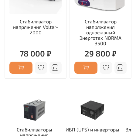
Стабилизатор
Стабилизатор
напряжения Volter-
напряжения
2000
однофазный
Энерготех NORMA
3500
78 000 ₽
29 800 ₽
Стабилизаторы
ИБП (UPS) и инверторы
Эле
напряжения