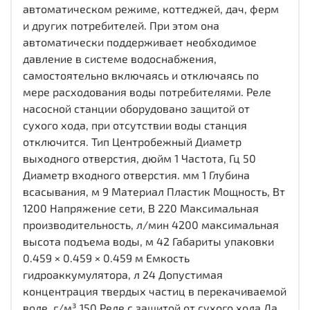
автоматическом режиме, коттеджей, дач, ферм
и других потребителей. При этом она
автоматически поддерживает необходимое
давление в системе водоснабжения,
самостоятельно включаясь и отключаясь по
мере расходования воды потребителями. Реле
насосной станции оборудовано защитой от
сухого хода, при отсутствии воды станция
отключится. Тип Центробежный Диаметр
выходного отверстия, дюйм 1 Частота, Гц 50
Диаметр входного отверстия. мм 1 Глубина
всасывания, м 9 Материал Пластик Мощность, Вт
1200 Напряжение сети, В 220 Максимальная
производительность, л/мин 4200 максимальная
высота подъема воды, м 42 Габариты упаковки
0.459 × 0.459 × 0.459 м Емкость
гидроаккумулятора, л 24 Допустимая
концентрация твердых частиц в перекачиваемой
воде, г/м³ 150 Реле с защитой от сухого хода Да