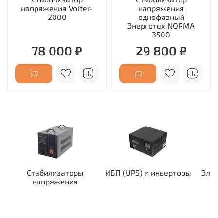
напряжения Volter-
напряжения
2000
однофазный
Энерготех NORMA
3500
78 000 ₽
29 800 ₽
Стабилизаторы
ИБП (UPS) и инверторы
Эле
напряжения