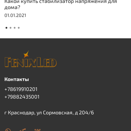
Какой купить стабилизатор напряжения для
дома?
01.01.2021
Контакты
+78619910201
+79882435001
г Краснодар, ул Сормовская, д 204/6