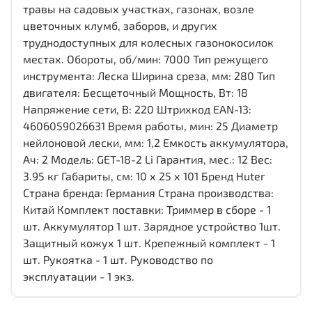
травы на садовых участках, газонах, возле
цветочных клумб, заборов, и других
труднодоступных для колесных газонокосилок
местах. Обороты, об/мин: 7000 Тип режущего
инструмента: Леска Ширина среза, мм: 280 Тип
двигателя: Бесщеточный Мощность, Вт: 18
Напряжение сети, В: 220 Штрихкод EAN-13:
4606059026631 Время работы, мин: 25 Диаметр
нейлоновой лески, мм: 1,2 Емкость аккумулятора,
Ач: 2 Модель: GET-18-2 Li Гарантия, мес.: 12 Вес:
3.95 кг Габариты, см: 10 х 25 х 101 Бренд Huter
Страна бренда: Германия Страна производства:
Китай Комплект поставки: Триммер в сборе - 1
шт. Аккумулятор 1 шт. Зарядное устройство 1шт.
Защитный кожух 1 шт. Крепежный комплект - 1
шт. Рукоятка - 1 шт. Руководство по
эксплуатации - 1 экз.