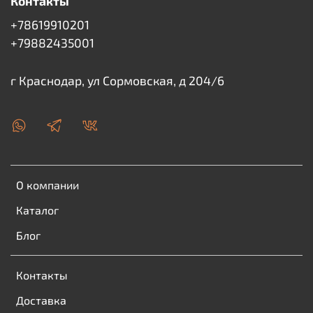
Контакты
+78619910201
+79882435001
г Краснодар, ул Сормовская, д 204/6
О компании
Каталог
Блог
Контакты
Доставка