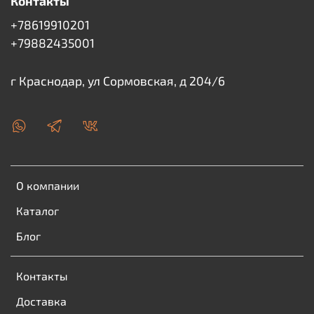
Контакты
+78619910201
+79882435001
г Краснодар, ул Сормовская, д 204/6
О компании
Каталог
Блог
Контакты
Доставка