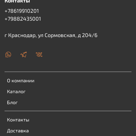
Контакты
+78619910201
+79882435001
г Краснодар, ул Сормовская, д 204/6
О компании
Каталог
Блог
Контакты
Доставка