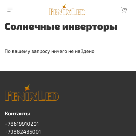
Солнечные инверторы
По вашему запросу ничего не найдено
Контакты
+78619910201
+79882435001