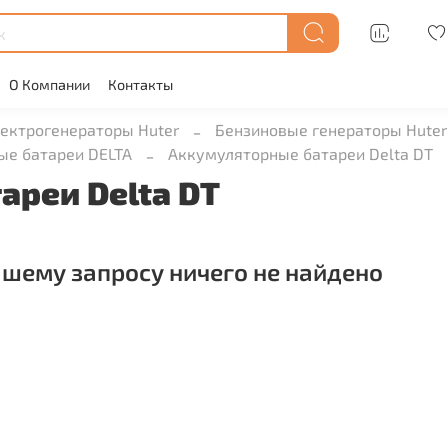
О Компании
Контакты
ектрогенераторы Huter
Бензиновые генераторы Huter
ые батареи DELTA
Аккумуляторные батареи Delta DT
ареи Delta DT
ашему запросу ничего не найдено