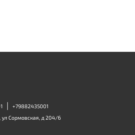
1
+79882435001
, ул Сормовская, д 204/6